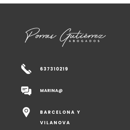
637310219
MARINA@
BARCELONA Y
VILANOVA