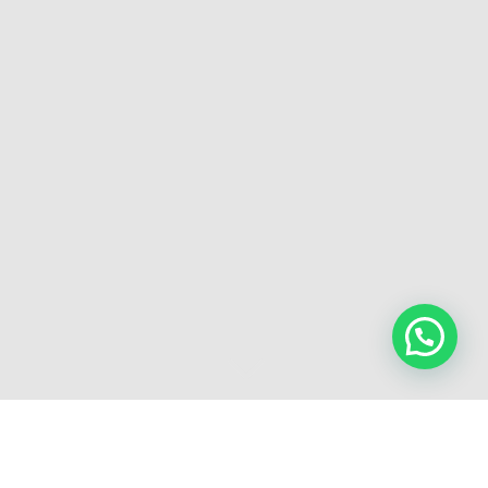
3
Cuando una resolución judicial no es justa o