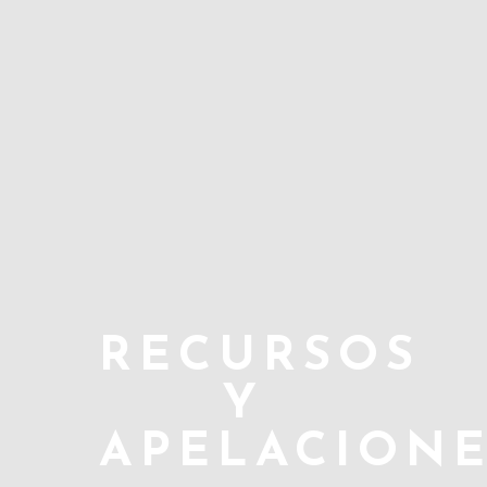
RECURSOS
Y
APELACION