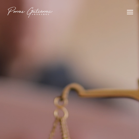
Reproductor
de
vídeo