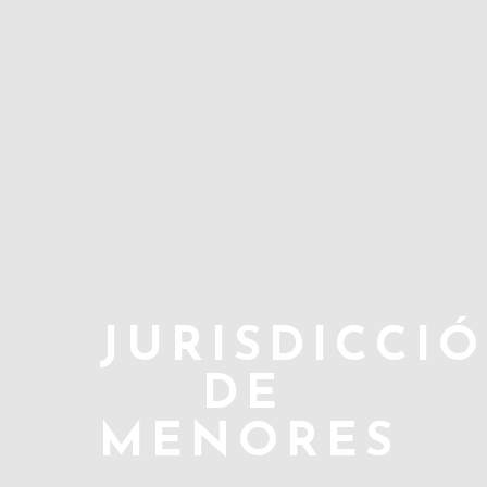
JURISDICCI
DE
MENORES