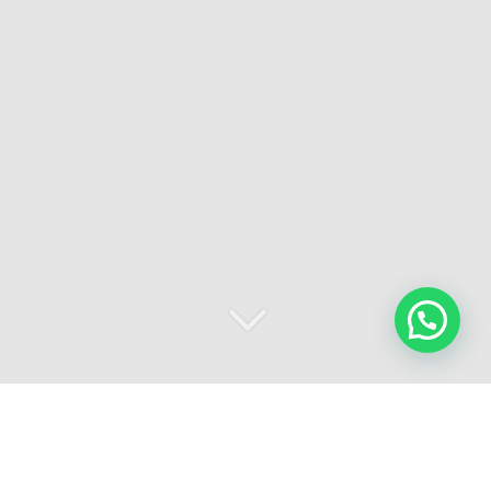
3
a defensa penal de menores exige sensibilidad,