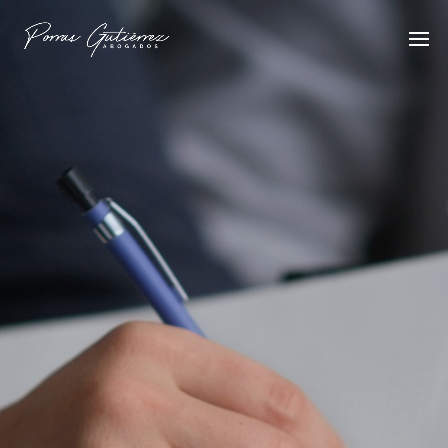
Reproductor
de
vídeo